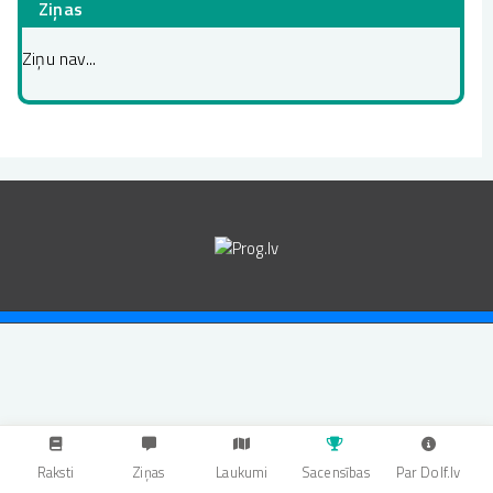
Ziņas
Ziņu nav...
Raksti
Ziņas
Laukumi
Sacensības
Par Dolf.lv