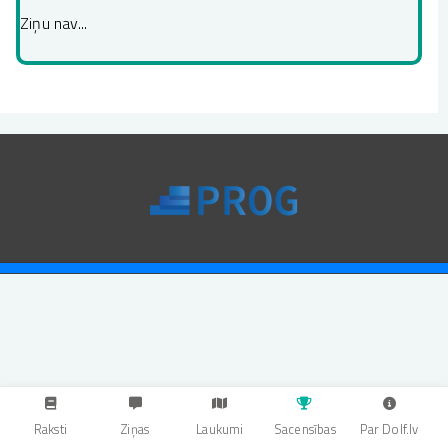
Ziņu nav...
Raksti
Ziņas
Laukumi
Sacensības
Par Dolf.lv