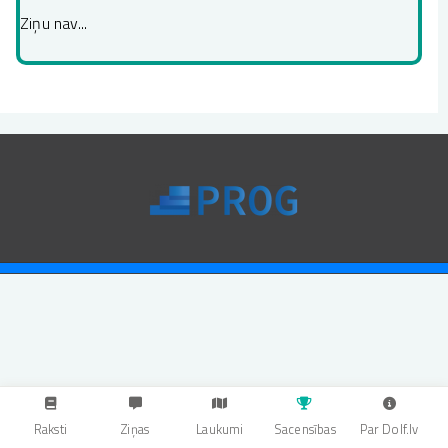
Ziņu nav...
Raksti
Ziņas
Laukumi
Sacensības
Par Dolf.lv