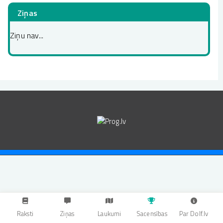
Ziņas
Ziņu nav...
Raksti
Ziņas
Laukumi
Sacensības
Par Dolf.lv