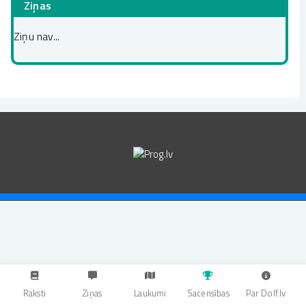
Ziņas
Ziņu nav...
Raksti
Ziņas
Laukumi
Sacensības
Par Dolf.lv