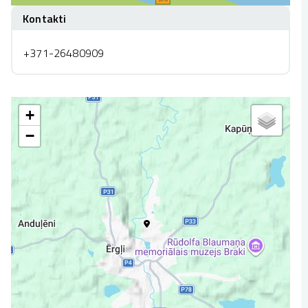
Kontakti
+371-26480909
+
−