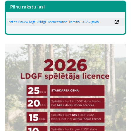
Pilnu rakstu lasi
https://www.ldgf.lv/ldgf-licencesanas-kartiba-2026-gada