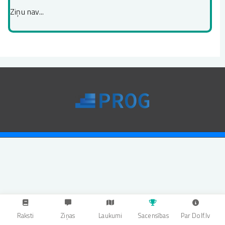
Ziņu nav...
Raksti
Ziņas
Laukumi
Sacensības
Par Dolf.lv