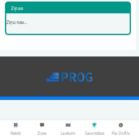
Ziņas
Ziņu nav...
Raksti
Ziņas
Laukumi
Sacensības
Par Dolf.lv